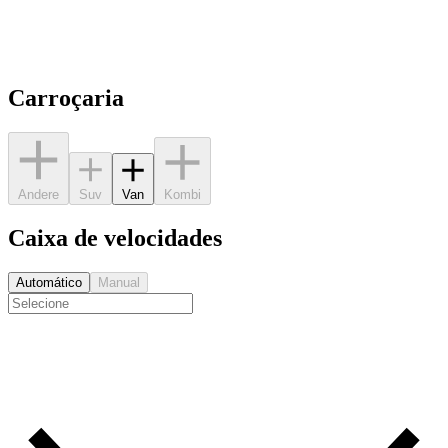
Carroçaria
Andere
Suv
Van
Kombi
Caixa de velocidades
Automático
Manual