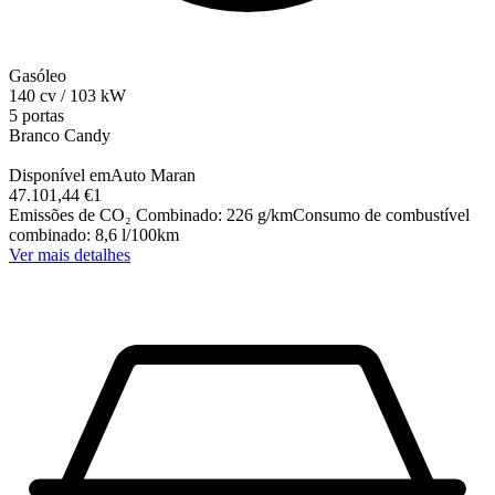
Gasóleo
140
cv
/
103
kW
5 portas
Branco Candy
Disponível em
Auto Maran
47.101,44 €
1
Emissões de CO₂ Combinado
:
226
g/km
Consumo de combustível
combinado
:
8,6
l/100km
Ver mais detalhes