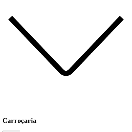
Carroçaria