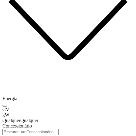
Energia
CV
kW
Qualquer
Qualquer
Concessionário