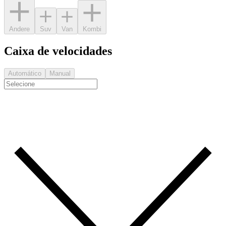
Andere
Suv
Van
Kombi
Caixa de velocidades
Automático
Manual