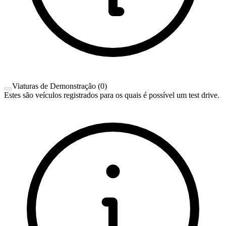
Viaturas de Demonstração
(
0
)
Estes são veículos registrados para os quais é possível um test drive.