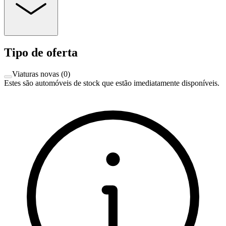
Tipo de oferta
Viaturas novas
(
0
)
Estes são automóveis de stock que estão imediatamente disponíveis.