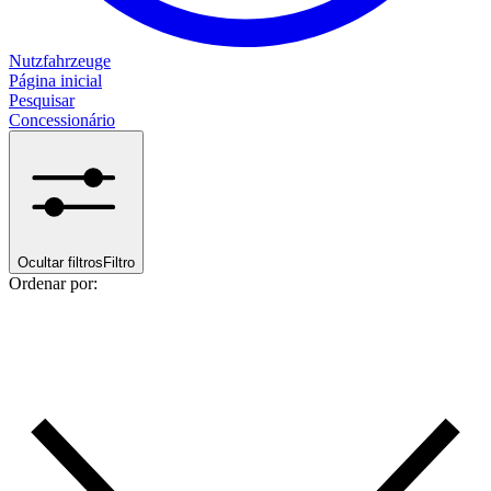
Nutzfahrzeuge
Página inicial
Pesquisar
Concessionário
Ocultar filtros
Filtro
Ordenar por: