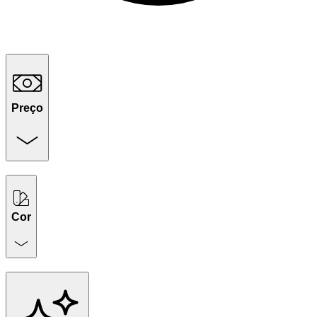
Preço
Cor